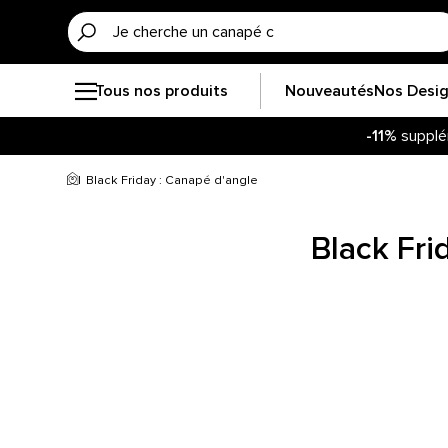
Tous nos produits
Nouveautés
Nos Desi
-11%
supplé
Black Friday : Canapé d'angle
Black Fri