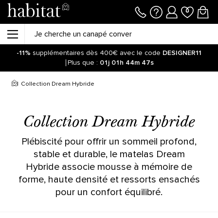
-11%
supplémentaires dès 400€ avec le code
DESIGNER11
Plus que :
01j
01h
44m
47s
Collection Dream Hybride
Collection Dream Hybride
Plébiscité pour offrir un sommeil profond,
stable et durable, le matelas Dream
Hybride associe mousse à mémoire de
forme, haute densité et ressorts ensachés
pour un confort équilibré.