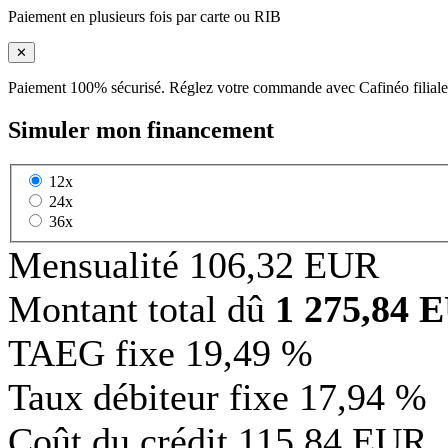
Paiement en plusieurs fois par carte ou RIB
✕
Paiement 100% sécurisé. Réglez votre commande avec Cafinéo filiale
Simuler mon financement
12x
24x
36x
Mensualité
106,32 EUR
Montant total dû
1 275,84 
TAEG fixe
19,49 %
Taux débiteur fixe
17,94 %
Coût du crédit
115,84 EUR