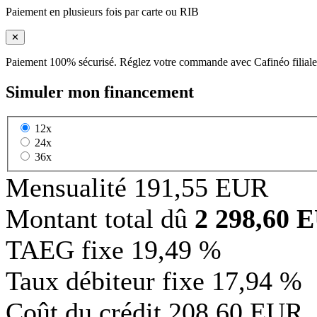
Paiement en plusieurs fois par carte ou RIB
✕
Paiement 100% sécurisé. Réglez votre commande avec Cafinéo filiale
Simuler mon financement
12x
24x
36x
Mensualité
191,55 EUR
Montant total dû
2 298,60 
TAEG fixe
19,49 %
Taux débiteur fixe
17,94 %
Coût du crédit
208,60 EUR