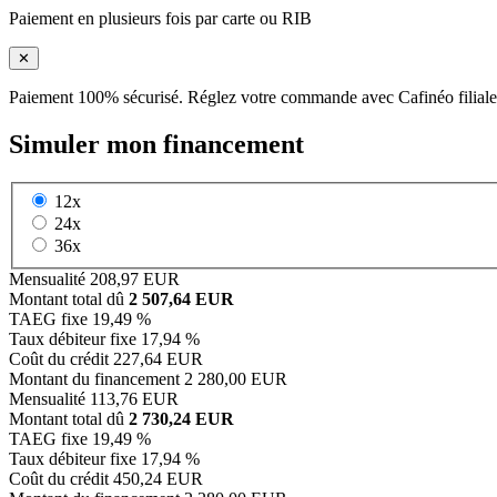
Paiement en plusieurs fois par carte ou RIB
✕
Paiement 100% sécurisé. Réglez votre commande avec Cafinéo filiale
Simuler mon financement
12x
24x
36x
Mensualité
208,97 EUR
Montant total dû
2 507,64 EUR
TAEG fixe
19,49 %
Taux débiteur fixe
17,94 %
Coût du crédit
227,64 EUR
Montant du financement
2 280,00 EUR
Mensualité
113,76 EUR
Montant total dû
2 730,24 EUR
TAEG fixe
19,49 %
Taux débiteur fixe
17,94 %
Coût du crédit
450,24 EUR