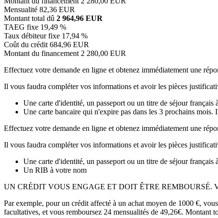
Montant du financement
2 280,00 EUR
Mensualité
82,36 EUR
Montant total dû
2 964,96 EUR
TAEG fixe
19,49 %
Taux débiteur fixe
17,94 %
Coût du crédit
684,96 EUR
Montant du financement
2 280,00 EUR
Effectuez votre demande en ligne et obtenez immédiatement une répo
Il vous faudra compléter vos informations et avoir les pièces justificati
Une carte d'identité, un passeport ou un titre de séjour français 
Une carte bancaire qui n'expire pas dans les 3 prochains mois. 
Effectuez votre demande en ligne et obtenez immédiatement une répo
Il vous faudra compléter vos informations et avoir les pièces justificati
Une carte d'identité, un passeport ou un titre de séjour français 
Un RIB à votre nom
UN CRÉDIT VOUS ENGAGE ET DOIT ÊTRE REMBOURSÉ. 
Par exemple, pour un crédit affecté à un achat moyen de 1000 €, vous
facultatives, et vous remboursez 24 mensualités de 49,26€. Montant to