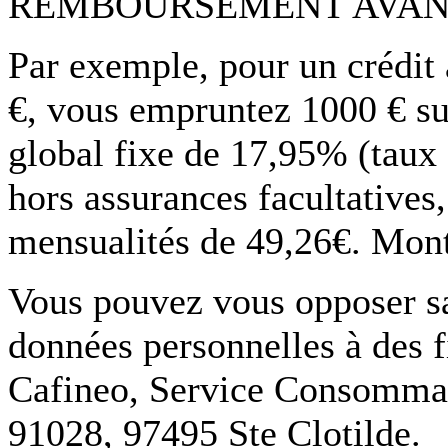
REMBOURSEMENT AVAN
Par exemple, pour un crédit
€, vous empruntez 1000 € su
global fixe de 17,95% (taux
hors assurances facultatives
mensualités de 49,26€. Monta
Vous pouvez vous opposer san
données personnelles à des f
Cafineo, Service Consommate
91028, 97495 Ste Clotilde.