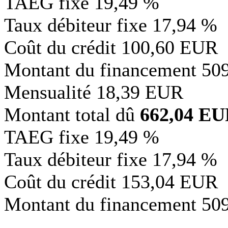
TAEG fixe
19,49 %
Taux débiteur fixe
17,94 %
Coût du crédit
100,60 EUR
Montant du financement
50
Mensualité
18,39 EUR
Montant total dû
662,04 E
TAEG fixe
19,49 %
Taux débiteur fixe
17,94 %
Coût du crédit
153,04 EUR
Montant du financement
50