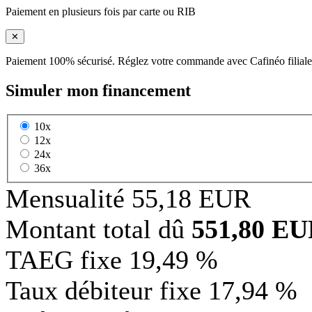
Paiement en plusieurs fois par carte ou RIB
✕
Paiement 100% sécurisé. Réglez votre commande avec Cafinéo filiale
Simuler mon financement
10x
12x
24x
36x
Mensualité
55,18 EUR
Montant total dû
551,80 E
TAEG fixe
19,49 %
Taux débiteur fixe
17,94 %