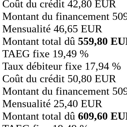
Coût du crédit
42,80 EUR
Montant du financement
50
Mensualité
46,65 EUR
Montant total dû
559,80 E
TAEG fixe
19,49 %
Taux débiteur fixe
17,94 %
Coût du crédit
50,80 EUR
Montant du financement
50
Mensualité
25,40 EUR
Montant total dû
609,60 E