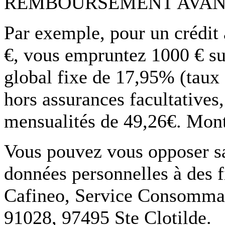
REMBOURSEMENT AVAN
Par exemple, pour un crédit
€, vous empruntez 1000 € su
global fixe de 17,95% (taux
hors assurances facultatives
mensualités de 49,26€. Monta
Vous pouvez vous opposer san
données personnelles à des f
Cafineo, Service Consommate
91028, 97495 Ste Clotilde.