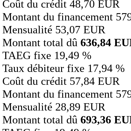
Coût du crédit
48,70 EUR
Montant du financement
57
Mensualité
53,07 EUR
Montant total dû
636,84 E
TAEG fixe
19,49 %
Taux débiteur fixe
17,94 %
Coût du crédit
57,84 EUR
Montant du financement
57
Mensualité
28,89 EUR
Montant total dû
693,36 E