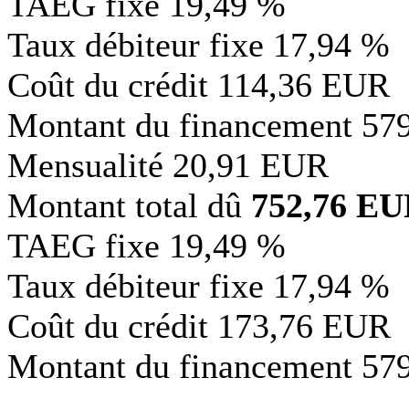
TAEG fixe
19,49 %
Taux débiteur fixe
17,94 %
Coût du crédit
114,36 EUR
Montant du financement
57
Mensualité
20,91 EUR
Montant total dû
752,76 E
TAEG fixe
19,49 %
Taux débiteur fixe
17,94 %
Coût du crédit
173,76 EUR
Montant du financement
57