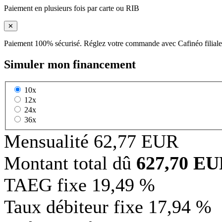
Paiement en plusieurs fois par carte ou RIB
✕
Paiement 100% sécurisé. Réglez votre commande avec Cafinéo filiale
Simuler mon financement
10x
12x
24x
36x
Mensualité
62,77 EUR
Montant total dû
627,70 E
TAEG fixe
19,49 %
Taux débiteur fixe
17,94 %