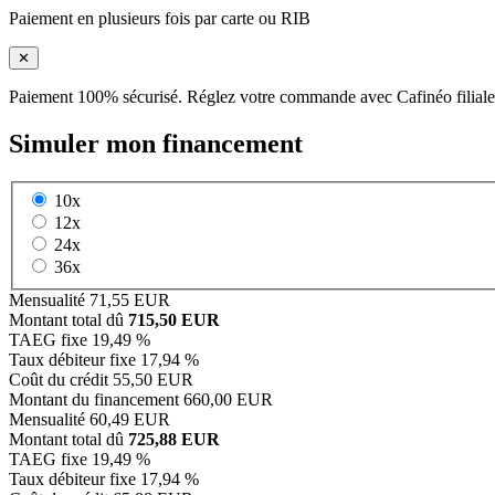
Paiement en plusieurs fois par carte ou RIB
✕
Paiement 100% sécurisé. Réglez votre commande avec Cafinéo filiale
Simuler mon financement
10x
12x
24x
36x
Mensualité
71,55 EUR
Montant total dû
715,50 EUR
TAEG fixe
19,49 %
Taux débiteur fixe
17,94 %
Coût du crédit
55,50 EUR
Montant du financement
660,00 EUR
Mensualité
60,49 EUR
Montant total dû
725,88 EUR
TAEG fixe
19,49 %
Taux débiteur fixe
17,94 %