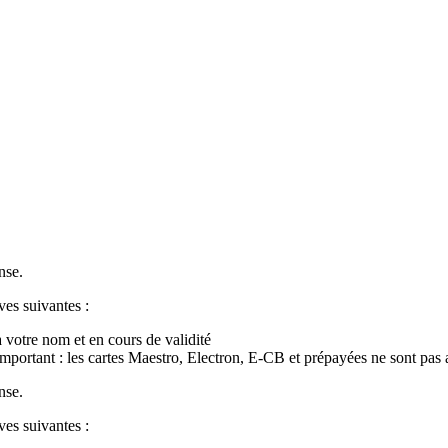
nse.
ves suivantes :
à votre nom et en cours de validité
Important : les cartes Maestro, Electron, E-CB et prépayées ne sont pas 
nse.
ves suivantes :