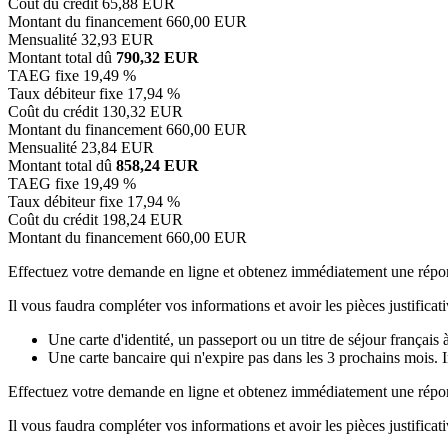
Coût du crédit
65,88 EUR
Montant du financement
660,00 EUR
Mensualité
32,93 EUR
Montant total dû
790,32 EUR
TAEG fixe
19,49 %
Taux débiteur fixe
17,94 %
Coût du crédit
130,32 EUR
Montant du financement
660,00 EUR
Mensualité
23,84 EUR
Montant total dû
858,24 EUR
TAEG fixe
19,49 %
Taux débiteur fixe
17,94 %
Coût du crédit
198,24 EUR
Montant du financement
660,00 EUR
Effectuez votre demande en ligne et obtenez immédiatement une répo
Il vous faudra compléter vos informations et avoir les pièces justificati
Une carte d'identité, un passeport ou un titre de séjour français 
Une carte bancaire qui n'expire pas dans les 3 prochains mois. 
Effectuez votre demande en ligne et obtenez immédiatement une répo
Il vous faudra compléter vos informations et avoir les pièces justificati