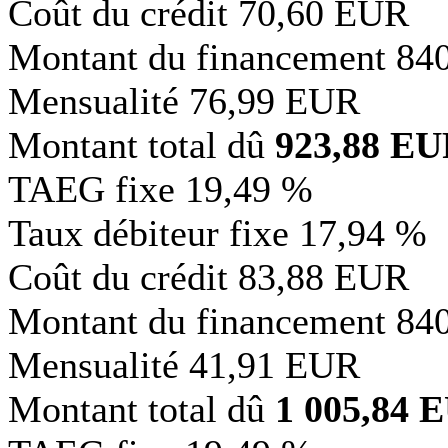
Coût du crédit
70,60 EUR
Montant du financement
84
Mensualité
76,99 EUR
Montant total dû
923,88 E
TAEG fixe
19,49 %
Taux débiteur fixe
17,94 %
Coût du crédit
83,88 EUR
Montant du financement
84
Mensualité
41,91 EUR
Montant total dû
1 005,84 