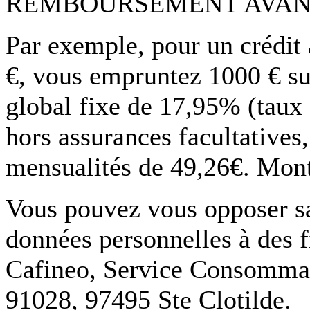
REMBOURSEMENT AVAN
Par exemple, pour un crédit
€, vous empruntez 1000 € su
global fixe de 17,95% (taux
hors assurances facultatives
mensualités de 49,26€. Monta
Vous pouvez vous opposer san
données personnelles à des f
Cafineo, Service Consommate
91028, 97495 Ste Clotilde.