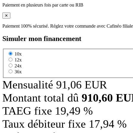
Paiement en plusieurs fois par carte ou RIB
✕
Paiement 100% sécurisé. Réglez votre commande avec Cafinéo filiale
Simuler mon financement
10x
12x
24x
36x
Mensualité
91,06 EUR
Montant total dû
910,60 E
TAEG fixe
19,49 %
Taux débiteur fixe
17,94 %