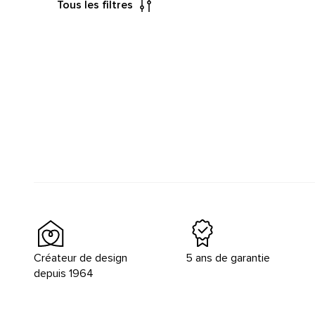
Tous les filtres
Créateur de design
5 ans de garantie
depuis 1964