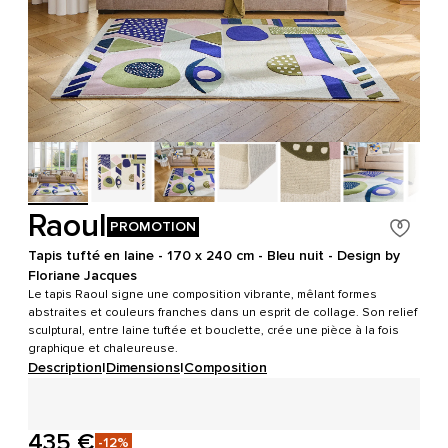
Raoul
PROMOTION
Tapis tufté en laine - 170 x 240 cm - Bleu nuit - Design by
Floriane Jacques
Le tapis Raoul signe une composition vibrante, mêlant formes
abstraites et couleurs franches dans un esprit de collage. Son relief
sculptural, entre laine tuftée et bouclette, crée une pièce à la fois
graphique et chaleureuse.
Description
|
Dimensions
|
Composition
435 €
-12%