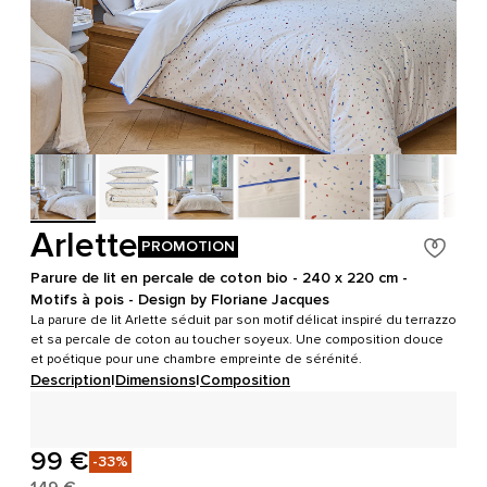
Arlette
PROMOTION
Parure de lit en percale de coton bio - 240 x 220 cm -
Motifs à pois - Design by Floriane Jacques
La parure de lit Arlette séduit par son motif délicat inspiré du terrazzo
et sa percale de coton au toucher soyeux. Une composition douce
et poétique pour une chambre empreinte de sérénité.
Description
|
Dimensions
|
Composition
99 €
-33%