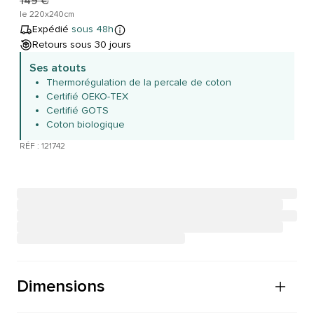
149 €
le 220x240cm
Expédié
sous 48h
Retours sous 30 jours
Ses atouts
Thermorégulation de la percale de coton
Certifié OEKO-TEX
Certifié GOTS
Coton biologique
RÉF : 121742
Dimensions