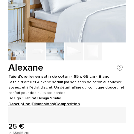
Alexane
Taie d'oreiller en satin de coton - 65 x 65 cm - Blanc
La taie d’oreiller Alexane séduit par son satin de coton au toucher
soyeux et à l’éclat discret. Un détail raffiné qui conjugue douceur et
confort pour des nuits apaisantes.
Design :
Habitat Design Studio
Description
|
Dimensions
|
Composition
25 €
le 65x65 cm