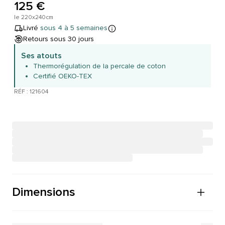
125 €
le 220x240cm
Livré
sous 4 à 5 semaines
Retours sous 30 jours
Ses atouts
Thermorégulation de la percale de coton
Certifié OEKO-TEX
RÉF : 121604
Dimensions