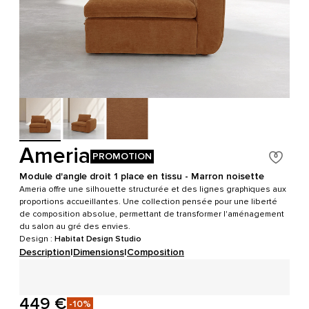
Ameria
PROMOTION
Module d'angle droit 1 place en tissu - Marron noisette
Ameria offre une silhouette structurée et des lignes graphiques aux
proportions accueillantes. Une collection pensée pour une liberté
de composition absolue, permettant de transformer l'aménagement
du salon au gré des envies.
Design :
Habitat Design Studio
Description
|
Dimensions
|
Composition
449 €
-10%