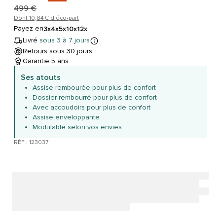
499 €
Dont 10,84 € d'éco-part
Payez en
3x
4x
5x
10x
12x
Livré
sous 3 à 7 jours
Retours sous 30 jours
Garantie 5 ans
Ses atouts
Assise rembourée pour plus de confort
Dossier rembourré pour plus de confort
Avec accoudoirs pour plus de confort
Assise enveloppante
Modulable selon vos envies
RÉF : 123037