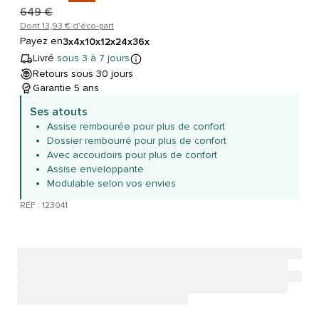
649 €
Dont 13,93 € d'éco-part
Payez en
3x
4x
10x
12x
24x
36x
Livré
sous 3 à 7 jours
Retours sous 30 jours
Garantie 5 ans
Ses atouts
Assise rembourée pour plus de confort
Dossier rembourré pour plus de confort
Avec accoudoirs pour plus de confort
Assise enveloppante
Modulable selon vos envies
RÉF : 123041