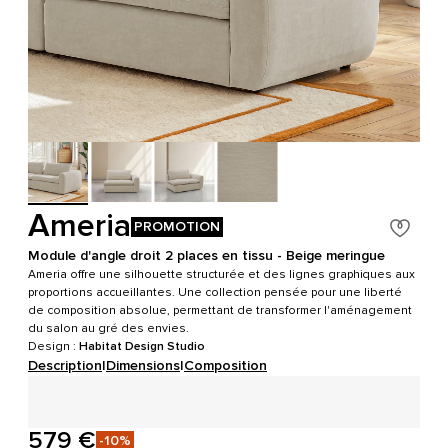
Ameria
PROMOTION
Module d'angle droit 2 places en tissu - Beige meringue
Ameria offre une silhouette structurée et des lignes graphiques aux
proportions accueillantes. Une collection pensée pour une liberté
de composition absolue, permettant de transformer l'aménagement
du salon au gré des envies.
Design :
Habitat Design Studio
Description
|
Dimensions
|
Composition
579 €
-10%