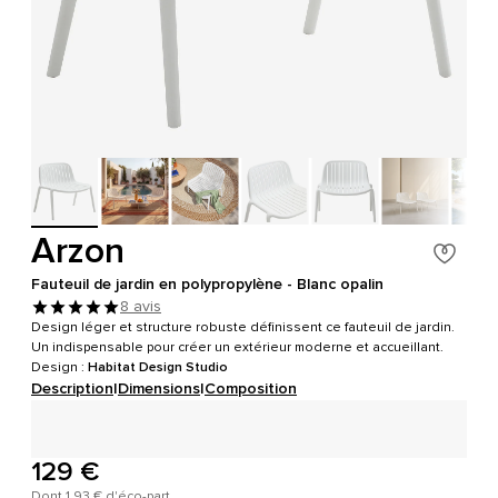
Arzon
Fauteuil de jardin en polypropylène - Blanc opalin
8 avis
Design léger et structure robuste définissent ce fauteuil de jardin.
Un indispensable pour créer un extérieur moderne et accueillant.
Design :
Habitat Design Studio
Description
|
Dimensions
|
Composition
129 €
Dont 1,93 € d'éco-part