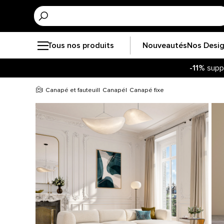
Tous nos produits
Nouveautés
Nos Desi
-11%
supp
Canapé et fauteuil
Canapé
Canapé fixe