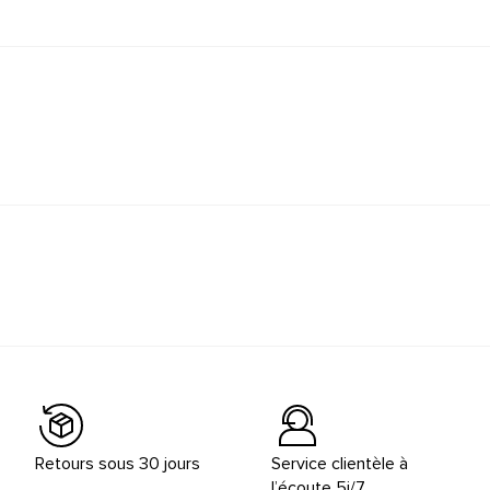
Retours sous 30 jours
Service clientèle à
l’écoute 5j/7