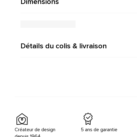
Dimensions
Détails du colis & livraison
Créateur de design
5 ans de garantie
depuis 1964