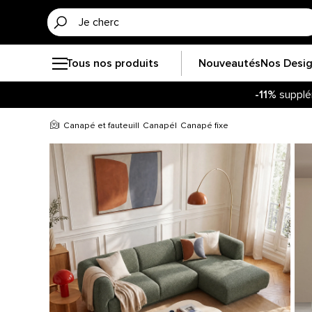
Tous nos produits
Nouveautés
Nos Desi
-11%
supplé
Canapé et fauteuil
Canapé
Canapé fixe