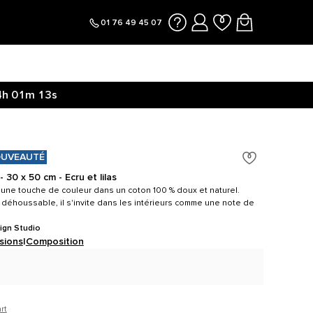
01 76 49 45 07
4h
01m
12s
UVEAUTÉ
 30 x 50 cm - Ecru et lilas
à une touche de couleur dans un coton 100 % doux et naturel.
 déhoussable, il s'invite dans les intérieurs comme une note de
ign Studio
sions
|
Composition
rt