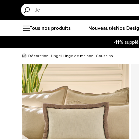
Tous nos produits
Nouveautés
Nos Desi
-11%
supplé
Décoration
Linge
Linge de maison
Coussins