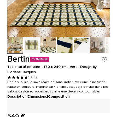
Bertin
ICONIQUE
Tapis tufté en laine - 170 x 240 cm - Vert - Design by
Floriane Jacques
1 avis
Bertin sublime le savoir-faire artisanal indien avec une laine tuftée
haute en couleurs. Imaginé par Floriane Jacques, il s'invite dans les
salons design et modernes comme une pièce incontournable.
Description
|
Dimensions
|
Composition
549 €