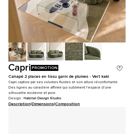
Capri
PROMOTION
Canapé 2 places en tissu garni de plumes - Vert kaki
Capri captive par ses volumes fluides et son allure réconfortante.
Des lignes au caractère affirmé qui subliment l'espace d'une
silhouette moderne et pure.
Design :
Habitat Design Studio
Description
|
Dimensions
|
Composition