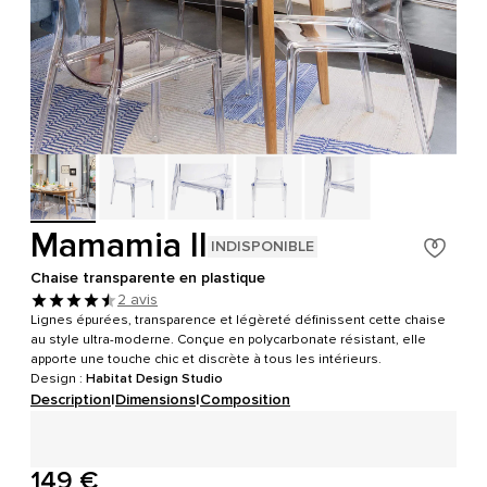
Mamamia II
INDISPONIBLE
Chaise transparente en plastique
2 avis
Lignes épurées, transparence et légèreté définissent cette chaise
au style ultra-moderne. Conçue en polycarbonate résistant, elle
apporte une touche chic et discrète à tous les intérieurs.
Design :
Habitat Design Studio
Description
|
Dimensions
|
Composition
149 €