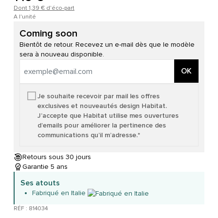
Dont 1,39 € d'éco-part
A l'unité
Coming soon
Bientôt de retour. Recevez un e-mail dès que le modèle
sera à nouveau disponible.
OK
Je souhaite recevoir par mail les offres
exclusives et nouveautés design Habitat.
J’accepte que Habitat utilise mes ouvertures
d’emails pour améliorer la pertinence des
communications qu’il m’adresse.*
Retours sous 30 jours
Garantie 5 ans
Ses atouts
Fabriqué en Italie
RÉF : 814034