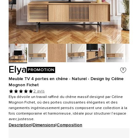
Elya
PROMOTION
Meuble TV 4 portes en chêne - Naturel - Design by Céline
Mognon Fichet
2 avis
Elya dévoile un travail raffiné du chêne massif designé par Céline
Mognon Fichet, où des portes coulissantes élégantes et des
rangements ingénieusement pensés composent une collection à la
fois contemporaine et harmonieuse, idéale pour structurer l’espace
avec justesse.
Description
|
Dimensions
|
Composition