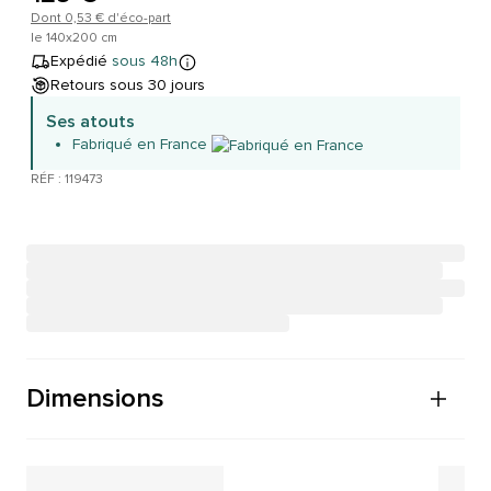
Dont 0,53 € d'éco-part
le 140x200 cm
Expédié
sous 48h
Retours sous 30 jours
Ses atouts
Fabriqué en France
RÉF : 119473
Dimensions