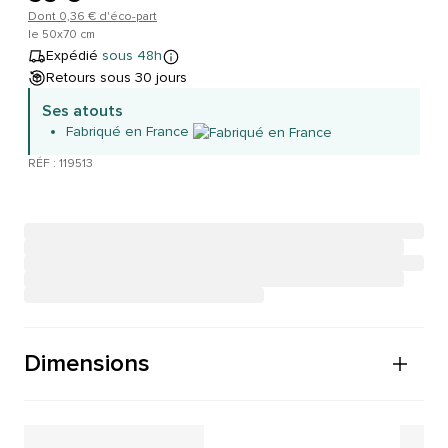
Dont 0,36 € d'éco-part
le 50x70 cm
Expédié
sous 48h
Retours sous 30 jours
Ses atouts
Fabriqué en France
RÉF : 119513
Dimensions