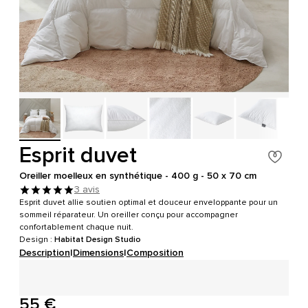
Esprit duvet
Oreiller moelleux en synthétique - 400 g - 50 x 70 cm
3 avis
Esprit duvet allie soutien optimal et douceur enveloppante pour un
sommeil réparateur. Un oreiller conçu pour accompagner
confortablement chaque nuit.
Design :
Habitat Design Studio
Description
|
Dimensions
|
Composition
55 €