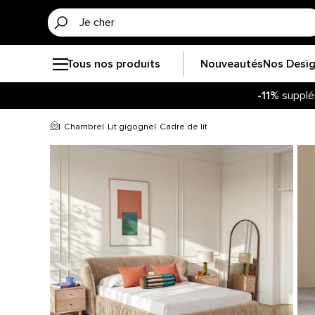
Tous nos produits
Nouveautés
Nos Desi
-11%
supplé
Chambre
Lit gigogne
Cadre de lit