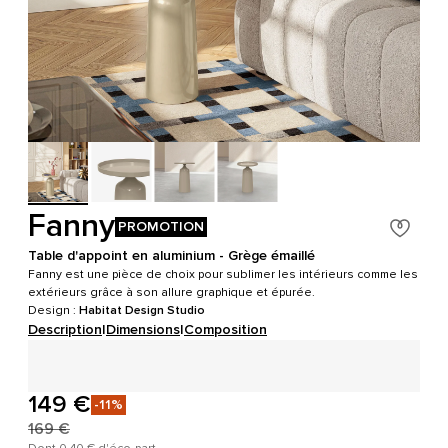
Fanny
PROMOTION
Table d'appoint en aluminium - Grège émaillé
Fanny est une pièce de choix pour sublimer les intérieurs comme les
extérieurs grâce à son allure graphique et épurée.
Design :
Habitat Design Studio
Description
|
Dimensions
|
Composition
149 €
-11%
169 €