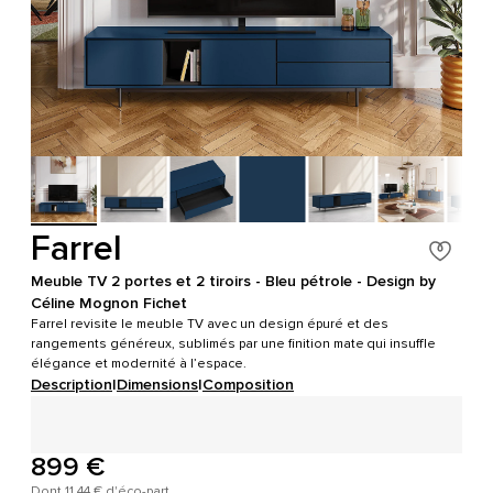
Farrel
Meuble TV 2 portes et 2 tiroirs - Bleu pétrole - Design by
Céline Mognon Fichet
Farrel revisite le meuble TV avec un design épuré et des
rangements généreux, sublimés par une finition mate qui insuffle
élégance et modernité à l’espace.
Description
|
Dimensions
|
Composition
899 €
Dont 11,44 € d'éco-part