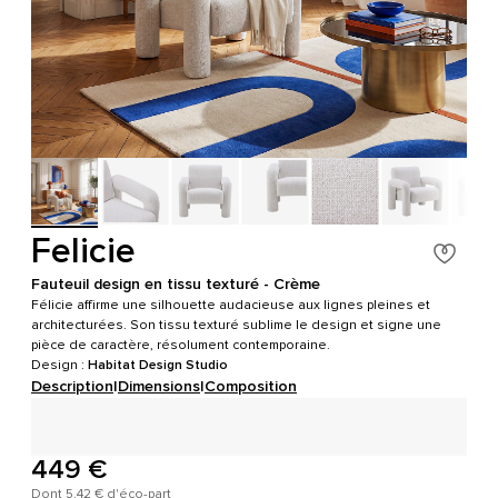
Felicie
Fauteuil design en tissu texturé - Crème
Félicie affirme une silhouette audacieuse aux lignes pleines et
architecturées. Son tissu texturé sublime le design et signe une
pièce de caractère, résolument contemporaine.
Design :
Habitat Design Studio
Description
|
Dimensions
|
Composition
449 €
Dont 5,42 € d'éco-part