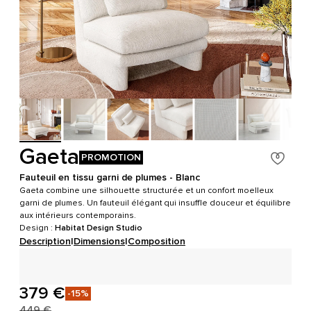
Gaeta
PROMOTION
Fauteuil en tissu garni de plumes - Blanc
Gaeta combine une silhouette structurée et un confort moelleux
garni de plumes. Un fauteuil élégant qui insuffle douceur et équilibre
aux intérieurs contemporains.
Design :
Habitat Design Studio
Description
|
Dimensions
|
Composition
379 €
-15%
449 €