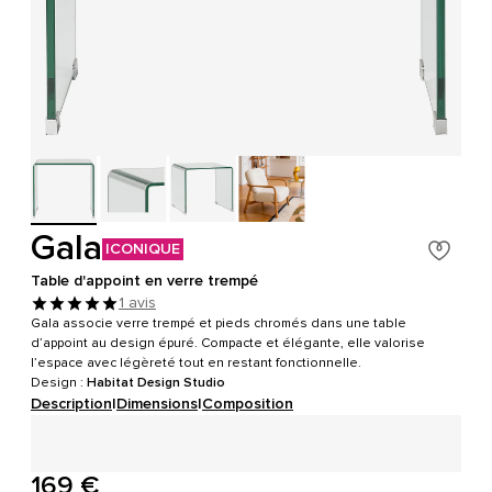
Gala
ICONIQUE
Table d'appoint en verre trempé
1 avis
Gala associe verre trempé et pieds chromés dans une table
d’appoint au design épuré. Compacte et élégante, elle valorise
l’espace avec légèreté tout en restant fonctionnelle.
Design :
Habitat Design Studio
Description
|
Dimensions
|
Composition
169 €