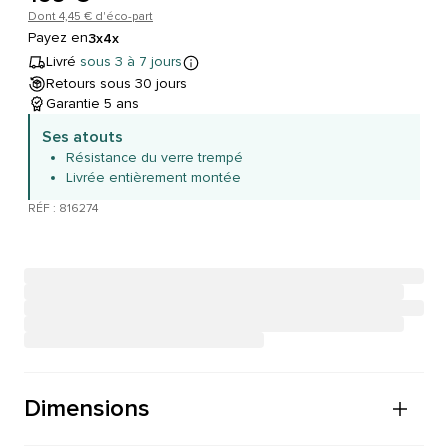
Dont 4,45 € d'éco-part
Payez en
3x
4x
Livré
sous 3 à 7 jours
Retours sous 30 jours
Garantie 5 ans
Ses atouts
Résistance du verre trempé
Livrée entièrement montée
RÉF : 816274
Dimensions