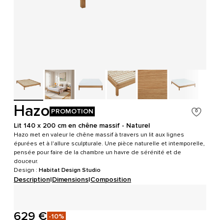
Hazo
PROMOTION
Lit 140 x 200 cm en chêne massif - Naturel
Hazo met en valeur le chêne massif à travers un lit aux lignes
épurées et à l'allure sculpturale. Une pièce naturelle et intemporelle,
pensée pour faire de la chambre un havre de sérénité et de
douceur.
Design :
Habitat Design Studio
Description
|
Dimensions
|
Composition
629 €
-10%