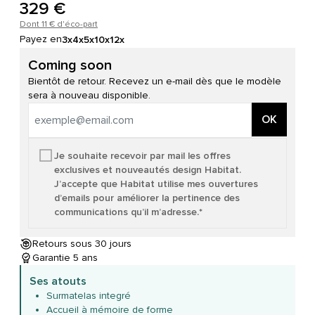
329 €
Dont 11 € d'éco-part
Payez en
3x
4x
5x
10x
12x
Coming soon
Bientôt de retour. Recevez un e-mail dès que le modèle
sera à nouveau disponible.
OK
Je souhaite recevoir par mail les offres
exclusives et nouveautés design Habitat.
J’accepte que Habitat utilise mes ouvertures
d’emails pour améliorer la pertinence des
communications qu’il m’adresse.*
Retours sous 30 jours
Garantie 5 ans
Ses atouts
Surmatelas integré
Accueil à mémoire de forme