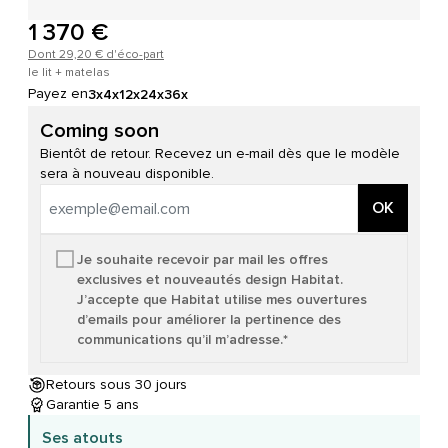
1 370 €
Dont 29,20 € d'éco-part
le lit + matelas
Payez en
3x
4x
12x
24x
36x
Coming soon
Bientôt de retour. Recevez un e-mail dès que le modèle
sera à nouveau disponible.
OK
Je souhaite recevoir par mail les offres
exclusives et nouveautés design Habitat.
J’accepte que Habitat utilise mes ouvertures
d’emails pour améliorer la pertinence des
communications qu’il m’adresse.*
Retours sous 30 jours
Garantie 5 ans
Ses atouts