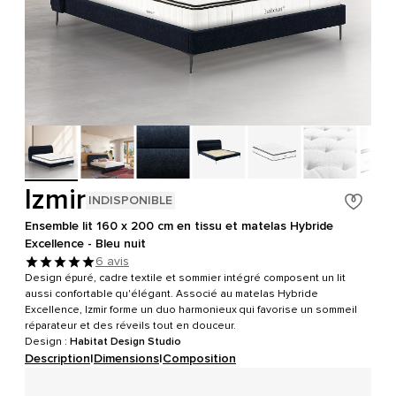
Izmir
INDISPONIBLE
Ensemble lit 160 x 200 cm en tissu et matelas Hybride
Excellence - Bleu nuit
6 avis
Design épuré, cadre textile et sommier intégré composent un lit
aussi confortable qu'élégant. Associé au matelas Hybride
Excellence, Izmir forme un duo harmonieux qui favorise un sommeil
réparateur et des réveils tout en douceur.
Design :
Habitat Design Studio
Description
|
Dimensions
|
Composition