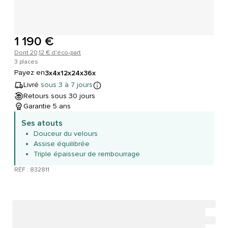
1 190 €
Dont 20,12 € d'éco-part
3 places
Payez en
3x
4x
12x
24x
36x
Livré
sous 3 à 7 jours
Retours sous 30 jours
Garantie 5 ans
Ses atouts
Douceur du velours
Assise équilibrée
Triple épaisseur de rembourrage
RÉF : 832811