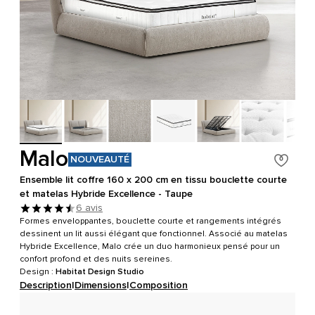
Malo
NOUVEAUTÉ
Ensemble lit coffre 160 x 200 cm en tissu bouclette courte
et matelas Hybride Excellence - Taupe
6 avis
Formes enveloppantes, bouclette courte et rangements intégrés
dessinent un lit aussi élégant que fonctionnel. Associé au matelas
Hybride Excellence, Malo crée un duo harmonieux pensé pour un
confort profond et des nuits sereines.
Design :
Habitat Design Studio
Description
|
Dimensions
|
Composition