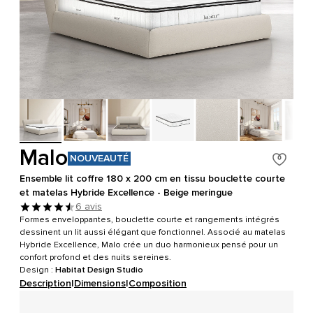
Malo
NOUVEAUTÉ
Ensemble lit coffre 180 x 200 cm en tissu bouclette courte
et matelas Hybride Excellence - Beige meringue
6 avis
Formes enveloppantes, bouclette courte et rangements intégrés
dessinent un lit aussi élégant que fonctionnel. Associé au matelas
Hybride Excellence, Malo crée un duo harmonieux pensé pour un
confort profond et des nuits sereines.
Design :
Habitat Design Studio
Description
|
Dimensions
|
Composition