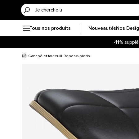
Tous nos produits
Nouveautés
Nos Desi
-11%
supplé
Canapé et fauteuil
Repose-pieds