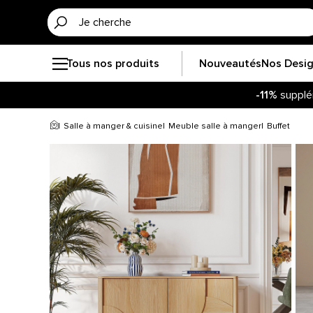
Tous nos produits
Nouveautés
Nos Desi
-11%
supplé
Salle à manger & cuisine
Meuble salle à manger
Buffet