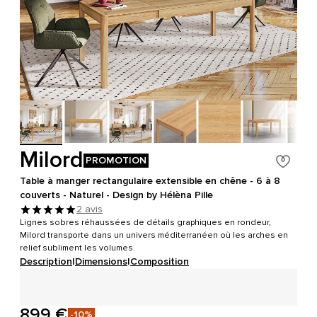
Milord
PROMOTION
Table à manger rectangulaire extensible en chêne - 6 à 8
couverts - Naturel - Design by Hélèna Pille
2 avis
Lignes sobres réhaussées de détails graphiques en rondeur,
Milord transporte dans un univers méditerranéen où les arches en
relief subliment les volumes.
Description
|
Dimensions
|
Composition
899 €
-10%