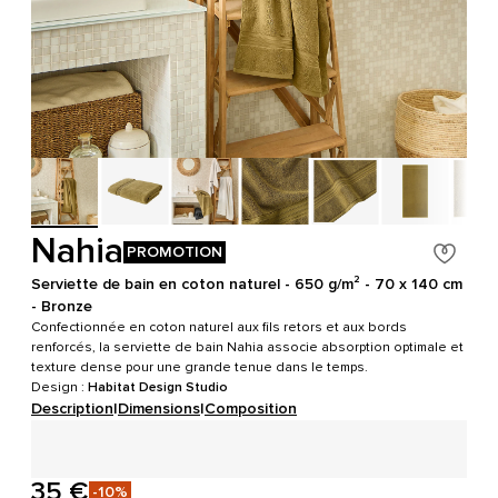
Nahia
PROMOTION
Serviette de bain en coton naturel - 650 g/m² - 70 x 140 cm
- Bronze
Confectionnée en coton naturel aux fils retors et aux bords
renforcés, la serviette de bain Nahia associe absorption optimale et
texture dense pour une grande tenue dans le temps.
Design :
Habitat Design Studio
Description
|
Dimensions
|
Composition
35 €
-10%