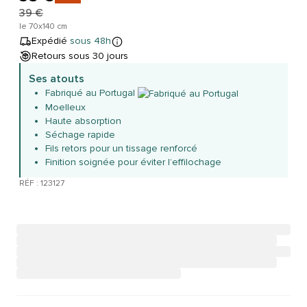
39 €
le 70x140 cm
Expédié
sous 48h
Retours sous 30 jours
Ses atouts
Fabriqué au Portugal
Moelleux
Haute absorption
Séchage rapide
Fils retors pour un tissage renforcé
Finition soignée pour éviter l’effilochage
RÉF : 123127