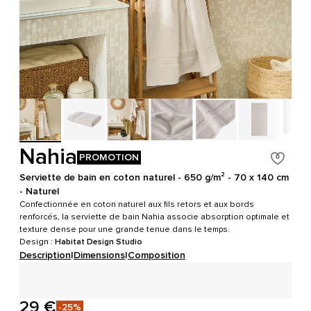
Nahia
PROMOTION
Serviette de bain en coton naturel - 650 g/m² - 70 x 140 cm
- Naturel
Confectionnée en coton naturel aux fils retors et aux bords
renforcés, la serviette de bain Nahia associe absorption optimale et
texture dense pour une grande tenue dans le temps.
Design :
Habitat Design Studio
Description
|
Dimensions
|
Composition
29 €
-25%