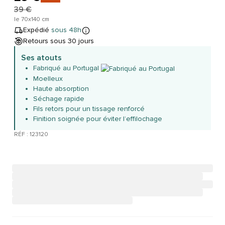
39 €
le 70x140 cm
Expédié
sous 48h
Retours sous 30 jours
Ses atouts
Fabriqué au Portugal
Moelleux
Haute absorption
Séchage rapide
Fils retors pour un tissage renforcé
Finition soignée pour éviter l’effilochage
RÉF : 123120