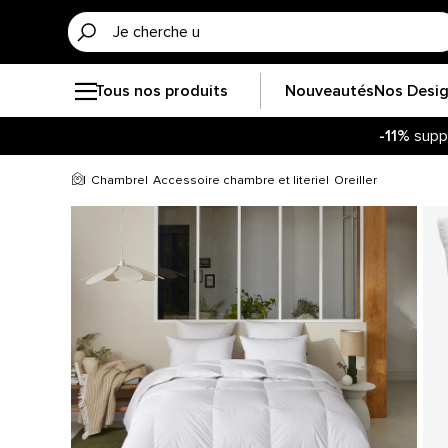
Tous nos produits
Nouveautés
Nos Desi
-11%
supp
Chambre
Accessoire chambre et literie
Oreiller