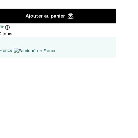
Ajouter au panier
8h
 jours
 France