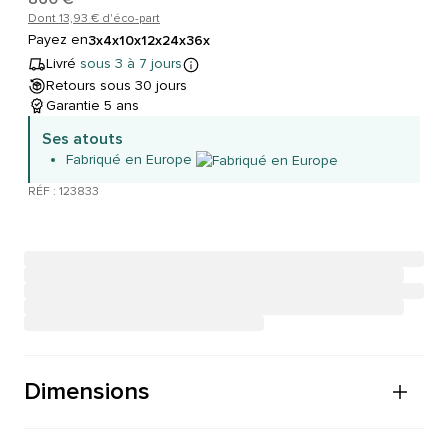
Dont 13,93 € d'éco-part
Payez en
3x
4x
10x
12x
24x
36x
Livré
sous 3 à 7 jours
Retours sous 30 jours
Garantie 5 ans
Ses atouts
Fabriqué en Europe
RÉF : 123833
Dimensions