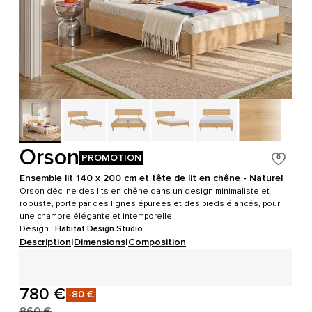
Orson
PROMOTION
Ensemble lit 140 x 200 cm et tête de lit en chêne - Naturel
Orson décline des lits en chêne dans un design minimaliste et
robuste, porté par des lignes épurées et des pieds élancés, pour
une chambre élégante et intemporelle.
Design :
Habitat Design Studio
Description
|
Dimensions
|
Composition
780 €
-80 €
860 €