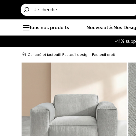
Tous nos produits
Nouveautés
Nos Desi
-11%
supp
Canapé et fauteuil
Fauteuil design
Fauteuil droit