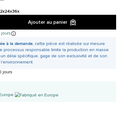
12x
24x
36x
Ajouter au panier
 jours
ée à la demande,
cette pièce est réalisée sur mesure
e processus responsable limite la production en masse
 un délai spécifique, gage de son exclusivité et de son
 l'environnement.
 jours
 Europe