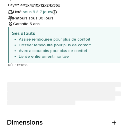
Payez en
3x
4x
10x
12x
24x
36x
Livré
sous 3 à 7 jours
Retours sous 30 jours
Garantie 5 ans
Ses atouts
Assise rembourée pour plus de confort
Dossier rembourré pour plus de confort
Avec accoudoirs pour plus de confort
Livrée entièrement montée
RÉF : 123025
Dimensions