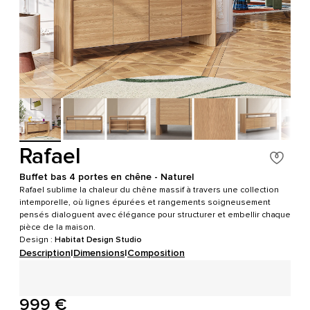
Rafael
Buffet bas 4 portes en chêne - Naturel
Rafael sublime la chaleur du chêne massif à travers une collection
intemporelle, où lignes épurées et rangements soigneusement
pensés dialoguent avec élégance pour structurer et embellir chaque
pièce de la maison.
Design :
Habitat Design Studio
Description
|
Dimensions
|
Composition
999 €