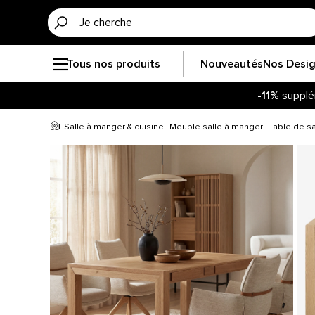
Tous nos produits
Nouveautés
Nos Desi
-11%
supplé
Salle à manger & cuisine
Meuble salle à manger
Table de sa