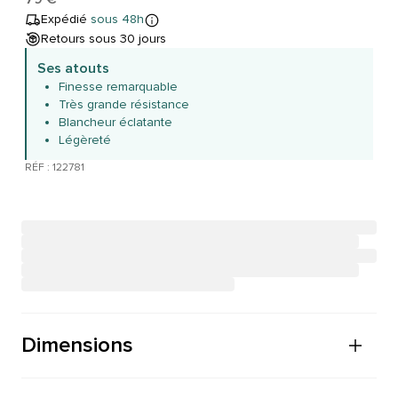
Expédié
sous 48h
Retours sous 30 jours
Ses atouts
Finesse remarquable
Très grande résistance
Blancheur éclatante
Légèreté
RÉF : 122781
Dimensions