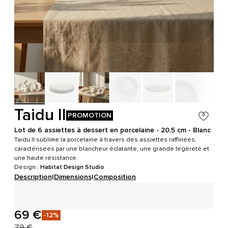
Taidu II
PROMOTION
Lot de 6 assiettes à dessert en porcelaine - 20,5 cm - Blanc
Taidu II sublime la porcelaine à travers des assiettes raffinées,
caractérisées par une blancheur éclatante, une grande légèreté et
une haute résistance.
Design :
Habitat Design Studio
Description
|
Dimensions
|
Composition
69 €
-12%
79 €